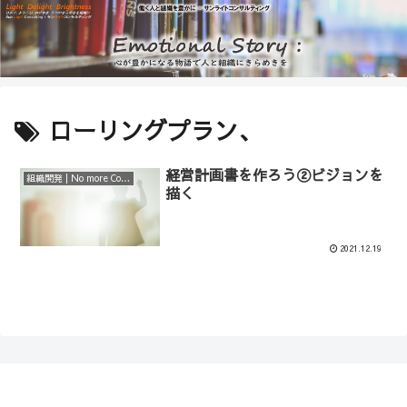
ローリングプラン、
経営計画書を作ろう②ビジョンを
組織開発 | No more Consulting
描く
2021.12.19